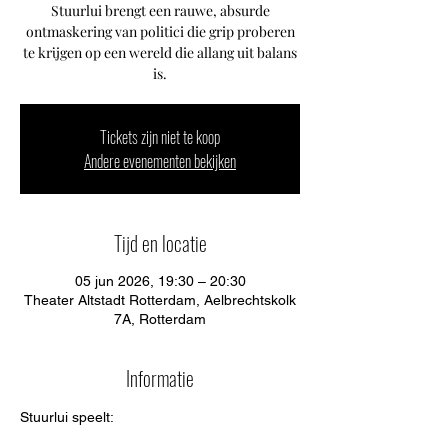
Stuurlui brengt een rauwe, absurde
ontmaskering van politici die grip proberen
te krijgen op een wereld die allang uit balans
is.
Tickets zijn niet te koop
Andere evenementen bekijken
Tijd en locatie
05 jun 2026, 19:30 – 20:30
Theater Altstadt Rotterdam, Aelbrechtskolk
7A, Rotterdam
Informatie
Stuurlui speelt: