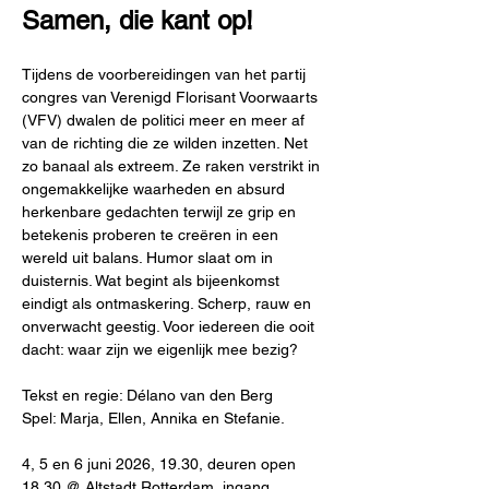
Samen, die kant op!
Tijdens de voorbereidingen van het partij 
congres van Verenigd Florisant Voorwaarts 
(VFV) dwalen de politici meer en meer af 
van de richting die ze wilden inzetten. Net 
zo banaal als extreem. Ze raken verstrikt in 
ongemakkelijke waarheden en absurd 
herkenbare gedachten terwijl ze grip en 
betekenis proberen te creëren in een 
wereld uit balans. Humor slaat om in 
duisternis. Wat begint als bijeenkomst 
eindigt als ontmaskering. Scherp, rauw en 
onverwacht geestig. Voor iedereen die ooit 
dacht: waar zijn we eigenlijk mee bezig? 
Tekst en regie: Délano van den Berg
Spel: Marja, Ellen, Annika en Stefanie. 
4, 5 en 6 juni 2026, 19.30, deuren open 
18.30 @ Altstadt Rotterdam, ingang 