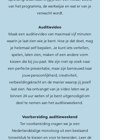
van het programma, de werkwijze en wat er van je
verwacht wordt.
Auditievideo
Maak een auditievideo van maximaal vijf minuten
waarin je laat zien wie je bent. Hoe je dat doet, mag
je helemaal zelf bepalen. Je kunt iets vertellen,
spelen, laten zien, maken of een andere vorm
kiezen die bij jou past. We zijn niet op zoek naar
een perfecte presentatie, maar zijn benieuwd naar
jouw persoonlijkheid, creativiteit,
verbeeldingskracht en de manier waarop jij jezelf
laat zien. Na ontvangst van je video laten we je
binnen 24 uur weten of je bent uitgenodigd om
deel te nemen aan het auditieweekend.
Voorbereiding auditieweekend
Ter voorbereiding vragen we je een
Nederlandstalige monoloog uit een bestaand
toneelstuk te kiezen en voor te bereiden. Leer de