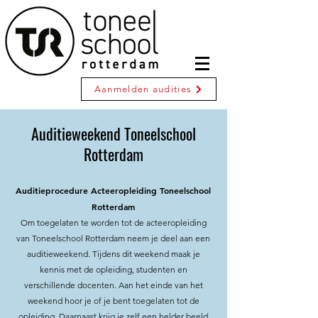
Aanmelden audities
Auditieweekend Toneelschool
Rotterdam
Auditieprocedure Acteeropleiding Toneelschool
Rotterdam
Om toegelaten te worden tot de acteeropleiding
van Toneelschool Rotterdam neem je deel aan een
auditieweekend. Tijdens dit weekend maak je
kennis met de opleiding, studenten en
verschillende docenten. Aan het einde van het
weekend hoor je of je bent toegelaten tot de
opleiding. Daarnaast krijg je zelf een helder beeld