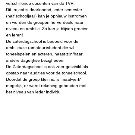
verschillende docenten van de TVR.
Dit traject is doorlopend, ieder semester 
(half schooljaar) kan je opnieuw instromen 
en worden de groepen herverdeeld naar 
niveau en ambitie. Zo kan je blijven groeien 
en leren!
De zaterdagschool is bedoeld voor de 
ambitieuze (amateur)student die wil 
toneelspelen en acteren, naast zijn/haar 
andere dagelijkse bezigheden. 
De Zaterdagschool is ook zeer geschikt als 
opstap naar audities voor de toneelschool. 
Doordat de groep klein is, is 'maatwerk' 
mogelijk, er wordt rekening gehouden met 
het niveau van ieder individu.
Deel dit evenement