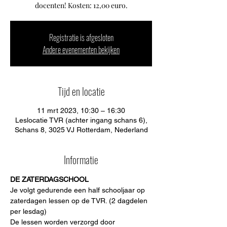
docenten! Kosten: 12,00 euro.
Registratie is afgesloten
Andere evenementen bekijken
Tijd en locatie
11 mrt 2023, 10:30 – 16:30
Leslocatie TVR (achter ingang schans 6),
Schans 8, 3025 VJ Rotterdam, Nederland
Informatie
DE ZATERDAGSCHOOL
Je volgt gedurende een half schooljaar op 
zaterdagen lessen op de TVR. (2 dagdelen 
per lesdag)
De lessen worden verzorgd door 