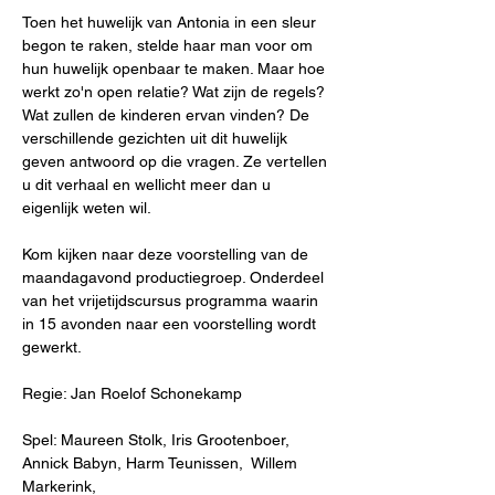
Toen het huwelijk van Antonia in een sleur 
begon te raken, stelde haar man voor om 
hun huwelijk openbaar te maken. Maar hoe 
werkt zo'n open relatie? Wat zijn de regels? 
Wat zullen de kinderen ervan vinden? De 
verschillende gezichten uit dit huwelijk 
geven antwoord op die vragen. Ze vertellen 
u dit verhaal en wellicht meer dan u 
eigenlijk weten wil.
Kom kijken naar deze voorstelling van de 
maandagavond productiegroep. Onderdeel 
van het vrijetijdscursus programma waarin 
in 15 avonden naar een voorstelling wordt 
gewerkt.
Regie: Jan Roelof Schonekamp
Spel: Maureen Stolk, Iris Grootenboer, 
Annick Babyn, Harm Teunissen,  Willem 
Markerink,