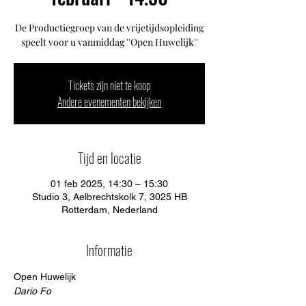
De Productiegroep van de vrijetijdsopleiding
speelt voor u vanmiddag ''Open Huwelijk''
Tickets zijn niet te koop
Andere evenementen bekijken
Tijd en locatie
01 feb 2025, 14:30 – 15:30
Studio 3, Aelbrechtskolk 7, 3025 HB
Rotterdam, Nederland
Informatie
Open Huwelijk
Dario Fo