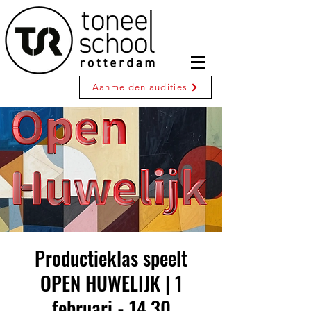
Aanmelden audities
Productieklas speelt
OPEN HUWELIJK | 1
februari - 14.30