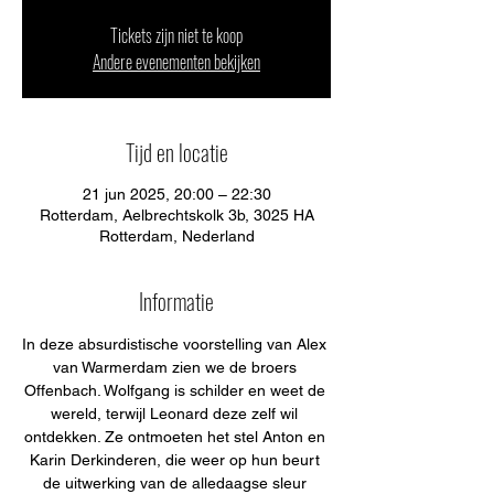
Tickets zijn niet te koop
Andere evenementen bekijken
Tijd en locatie
21 jun 2025, 20:00 – 22:30
Rotterdam, Aelbrechtskolk 3b, 3025 HA
Rotterdam, Nederland
Informatie
In deze absurdistische voorstelling van Alex 
van Warmerdam zien we de broers 
Offenbach. Wolfgang is schilder en weet de 
wereld, terwijl Leonard deze zelf wil 
ontdekken. Ze ontmoeten het stel Anton en 
Karin Derkinderen, die weer op hun beurt 
de uitwerking van de alledaagse sleur 