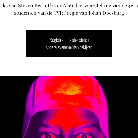
eks van Steven Berkoff is de Afstudeervoorstelling van de 4e j
Registratie is afgesloten
Andere evenementen bekijken