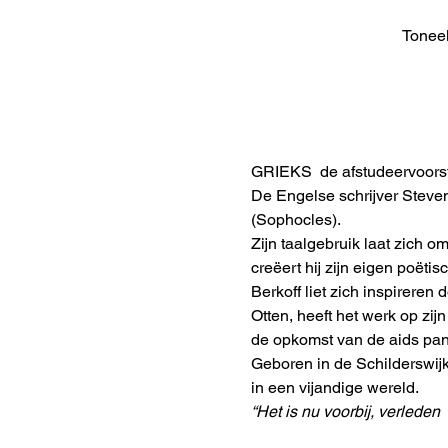
Toneel
GRIEKS  de afstudeervoorste
De Engelse schrijver Steven
(Sophocles).
Zijn taalgebruik laat zich o
creëert hij zijn eigen poëti
Berkoff liet zich inspireren
Otten, heeft het werk op zi
de opkomst van de aids pan
Geboren in de Schilderswijk
in een vijandige wereld.
“Het is nu voorbij, verleden