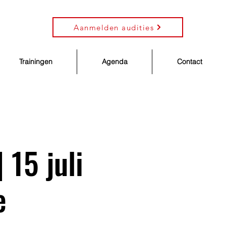
Aanmelden audities
Trainingen
Agenda
Contact
 15 juli
e