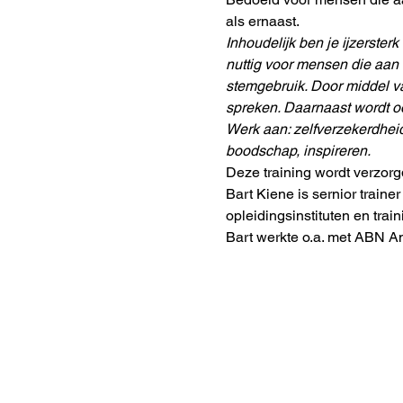
als ernaast. 
Inhoudelijk ben je ijzersterk
nuttig voor mensen die aan h
stemgebruik. Door middel va
spreken. Daarnaast wordt o
Werk aan: ​zelfverzekerdhei
boodschap, inspireren.
Deze training wordt verzorg
Bart Kiene is sernior trainer
opleidingsinstituten en train
Bart werkte o.a. met ABN Am