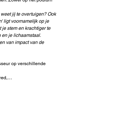
 weet jij te overtuigen? Ook 
 ligt voornamelijk op je 
je stem en krachtiger te 
en je lichaamstaal.
ten van impact van de 
isseur op verschillende 
ared,…