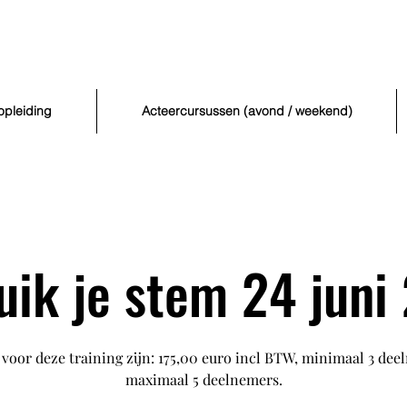
opleiding
Acteercursussen (avond / weekend)
uik je stem 24 juni
voor deze training zijn: 175,00 euro incl BTW, minimaal 3 de
maximaal 5 deelnemers.