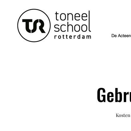
De Acteer
Gebr
Kosten 