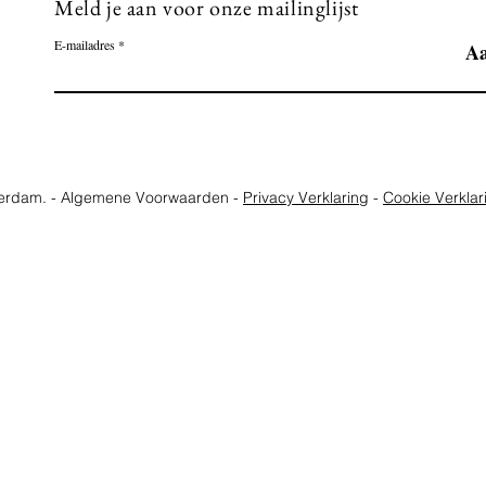
Meld je aan voor onze mailinglijst
E-mailadres
A
terdam. - Algemene Voorwaarden -
Privacy Verklaring
-
Cookie Verklar