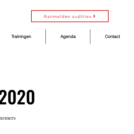
Aanmelden audities
Trainingen
Agenda
Contact
 2020
elnemers