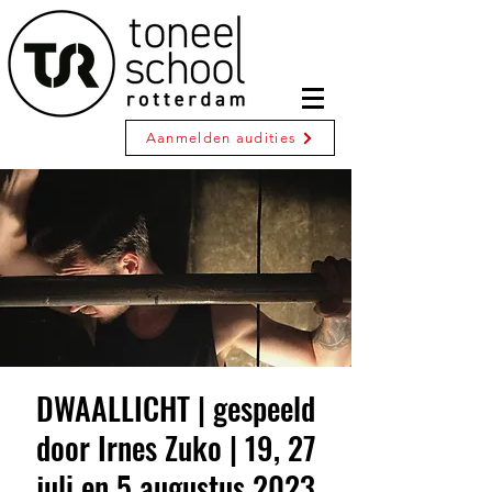
Aanmelden audities
DWAALLICHT | gespeeld
door Irnes Zuko | 19, 27
juli en 5 augustus 2023