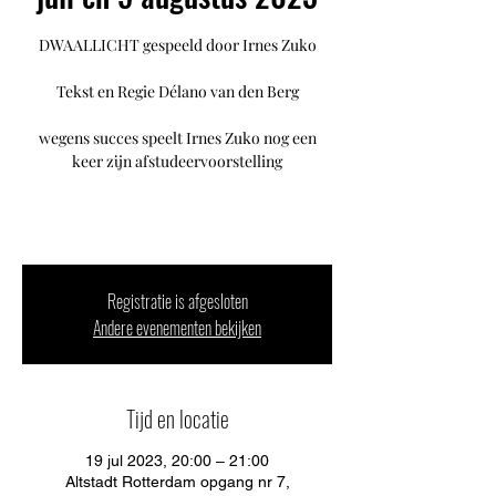
DWAALLICHT gespeeld door Irnes Zuko
Tekst en Regie Délano van den Berg
wegens succes speelt Irnes Zuko nog een
keer zijn afstudeervoorstelling
Registratie is afgesloten
Andere evenementen bekijken
Tijd en locatie
19 jul 2023, 20:00 – 21:00
Altstadt Rotterdam opgang nr 7,