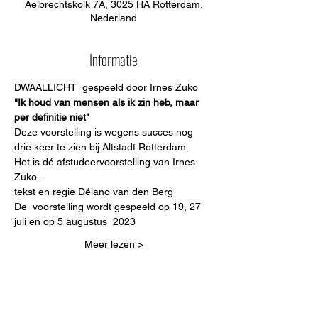
Aelbrechtskolk 7A, 3025 HA Rotterdam,
Nederland
Informatie
DWAALLICHT  gespeeld door Irnes Zuko
"Ik houd van mensen als ik zin heb, maar 
per definitie niet"
Deze voorstelling is wegens succes nog 
drie keer te zien bij Altstadt Rotterdam.
Het is dé afstudeervoorstelling van Irnes 
Zuko .
tekst en regie Délano van den Berg
De  voorstelling wordt gespeeld op 19, 27 
juli en op 5 augustus  2023
Meer lezen >