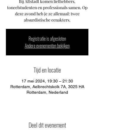
Bij Altstadt komen liefhebbers,
toneelstudenten en professionals samen. Op
deze avond heb je ze allemaal: twee
absurdistische eenakters.
Registratie is afgesloten
Andere evenementen bekijken
Tijd en locatie
17 mei 2024, 19:30 – 21:30
Rotterdam, Aelbrechtskolk 7A, 3025 HA
Rotterdam, Nederland
Deel dit evenement