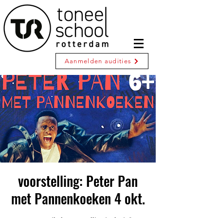
Aanmelden audities
voorstelling: Peter Pan
met Pannenkoeken 4 okt.