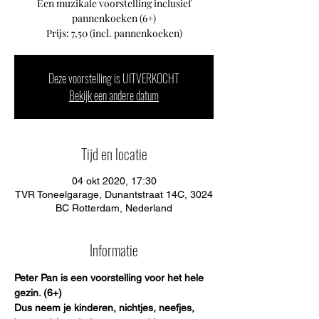
Een muzikale voorstelling inclusief
pannenkoeken (6+)
Prijs: 7,50 (incl. pannenkoeken)
Deze voorstelling is UITVERKOCHT
Bekijk een andere datum
Tijd en locatie
04 okt 2020, 17:30
TVR Toneelgarage, Dunantstraat 14C, 3024
BC Rotterdam, Nederland
Informatie
Peter Pan is een voorstelling voor het hele 
gezin. (6+)
Dus neem je kinderen, nichtjes, neefjes, 