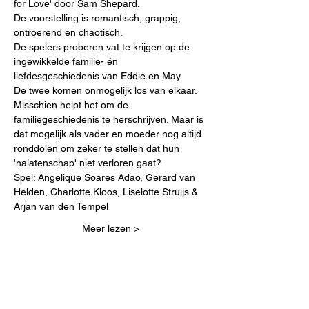
for Love' door Sam Shepard.
De voorstelling is romantisch, grappig, 
ontroerend en chaotisch.
De spelers proberen vat te krijgen op de 
ingewikkelde familie- én 
liefdesgeschiedenis van Eddie en May. 
De twee komen onmogelijk los van elkaar. 
Misschien helpt het om de 
familiegeschiedenis te herschrijven. Maar is 
dat mogelijk als vader en moeder nog altijd 
ronddolen om zeker te stellen dat hun 
'nalatenschap' niet verloren gaat?
Spel: Angelique Soares Adao, Gerard van 
Helden, Charlotte Kloos, Liselotte Struijs & 
Arjan van den Tempel
Meer lezen >
Deel dit evenement