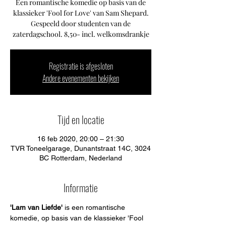
Een romantische komedie op basis van de
klassieker 'Fool for Love' van Sam Shepard.
Gespeeld door studenten van de
zaterdagschool. 8,50- incl. welkomsdrankje
Registratie is afgesloten
Andere evenementen bekijken
Tijd en locatie
16 feb 2020, 20:00 – 21:30
TVR Toneelgarage, Dunantstraat 14C, 3024
BC Rotterdam, Nederland
Informatie
'Lam van Liefde'
 is een romantische 
komedie, op basis van de klassieker 'Fool 