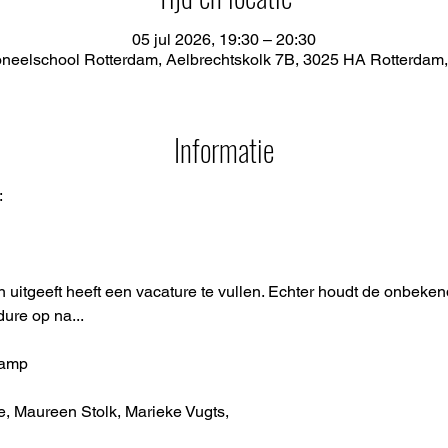
05 jul 2026, 19:30 – 20:30
 Toneelschool Rotterdam, Aelbrechtskolk 7B, 3025 HA Rotterdam
Informatie
:
len uitgeeft heeft een vacature te vullen. Echter houdt de onbeken
dure op na...
kamp
, Maureen Stolk, Marieke Vugts, 