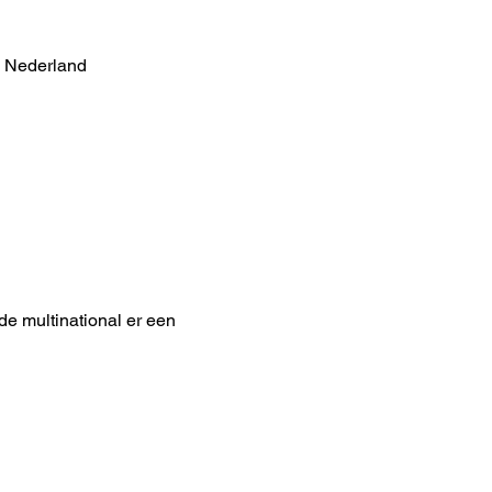
, Nederland
de multinational er een 