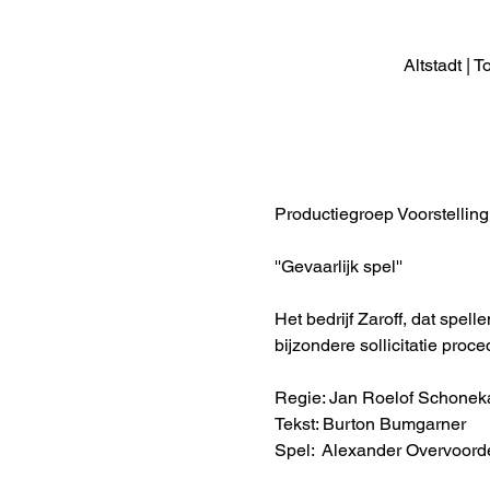
Altstadt |
Productiegroep Voorstelling
''Gevaarlijk spel''
Het bedrijf Zaroff, dat spel
bijzondere sollicitatie proce
Regie: Jan Roelof Schone
Tekst: Burton Bumgarner 
Spel:  Alexander Overvoorde