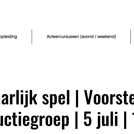
opleiding
Acteercursussen (avond / weekend)
arlijk spel | Voorste
ctiegroep | 5 juli |