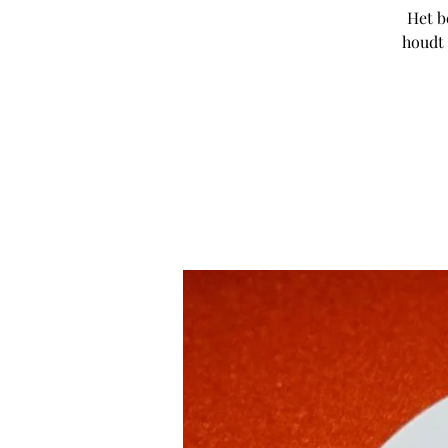
Het b
houdt 