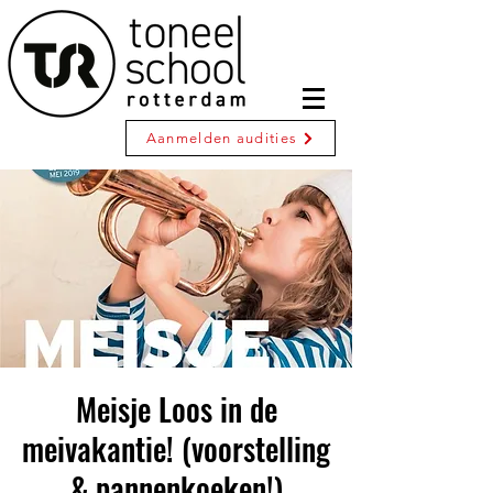
Aanmelden audities
Meisje Loos in de
meivakantie! (voorstelling
& pannenkoeken!)