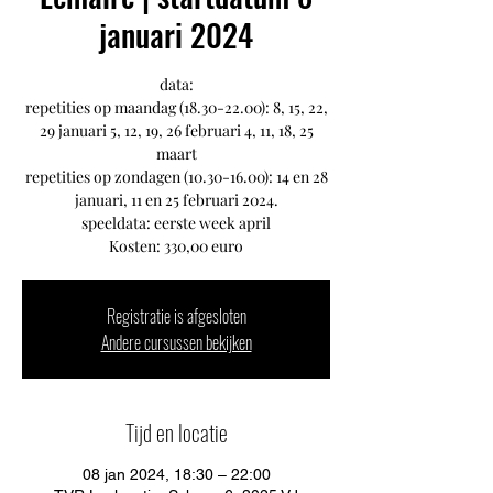
januari 2024
data:
repetities op maandag (18.30-22.00): 8, 15, 22,
29 januari 5, 12, 19, 26 februari 4, 11, 18, 25
maart
repetities op zondagen (10.30-16.00): 14 en 28
januari, 11 en 25 februari 2024.
speeldata: eerste week april
Kosten: 330,00 euro
Registratie is afgesloten
Andere cursussen bekijken
Tijd en locatie
08 jan 2024, 18:30 – 22:00