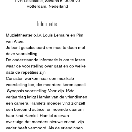
TVR Leslocatie, Schans 6, 3025 VJ
Rotterdam, Nederland
Informatie
Muziektheater o.l.v. Louis Lemaire en Pim 
van Alten. 
Je bent geselecteerd om mee te doen met 
deze voorstelling. 
De onderstaande informatie is om te lezen 
waar de voorstelling over gaat en op welke 
data de repetities zijn 
Cursisten werken naar een muzikale 
voorstelling toe, die meerdere keren speelt. 
 Synopsis voorstelling: Voor zijn 16de 
verjaardag krijgt Hamlet van de vriendinnen 
een camera. Hamlets moeder vind zichzelf 
een beroemd actrice, en noemde daarom 
haar kind Hamlet. Hamlet is ervan 
overtuigd dat moeders nieuwe vriend, zijn 
vader heeft vermoord. Als de vriendinnen 