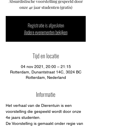
Absurdistische voorstelling gespeeld door
onze 4e jaar studenten (gratis)
Registratie is afgesloten
Andere evenementen bekijken
Tijd en locatie
04 nov 2021, 20:00 – 21:15
Rotterdam, Dunantstraat 14C, 3024 BC
Rotterdam, Nederland
Informatie
Het verhaal van de Dierentuin is een 
voorstelling die gespeeld wordt door onze 
4e jaars studenten. 
De Voorstelling is gemaakt onder regie van 