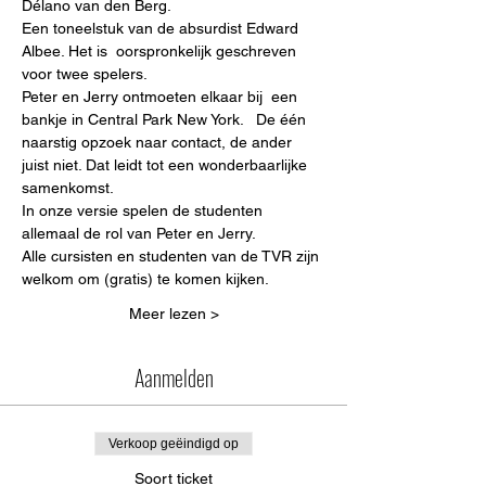
Délano van den Berg. 
Een toneelstuk van de absurdist Edward 
Albee. Het is  oorspronkelijk geschreven 
voor twee spelers. 
Peter en Jerry ontmoeten elkaar bij  een 
bankje in Central Park New York.   De één 
naarstig opzoek naar contact, de ander 
juist niet. Dat leidt tot een wonderbaarlijke 
samenkomst.   
In onze versie spelen de studenten 
allemaal de rol van Peter en Jerry.  
Alle cursisten en studenten van de TVR zijn 
welkom om (gratis) te komen kijken.
Meer lezen >
Aanmelden
Verkoop geëindigd op
Soort ticket