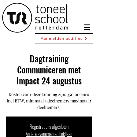
Aanmelden audities
Dagtraining
Communiceren met
Impact 24 augustus
Kosten voor deze training zijn: 350,00 euro
incl BTW, minimaal 3 deelnemers maximaal 5
deelnemers.
Registratie is afgesloten
Andere evenementen bekijken