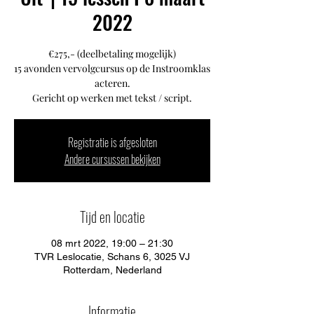
2022
€275,- (deelbetaling mogelijk)
15 avonden vervolgcursus op de Instroomklas
acteren.
Gericht op werken met tekst / script.
Registratie is afgesloten
Andere cursussen bekijken
Tijd en locatie
08 mrt 2022, 19:00 – 21:30
TVR Leslocatie, Schans 6, 3025 VJ
Rotterdam, Nederland
Informatie