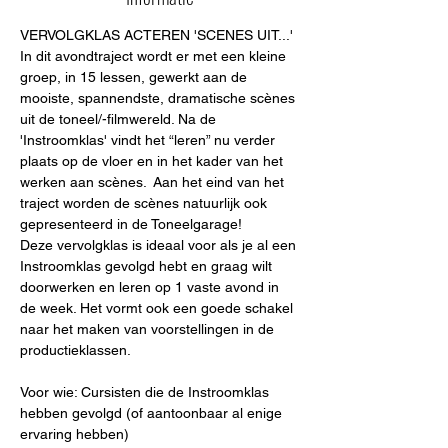
VERVOLGKLAS ACTEREN 'SCENES UIT...'
In dit avondtraject wordt er met een kleine 
groep, in 15 lessen, gewerkt aan de 
mooiste, spannendste, dramatische scènes 
uit de toneel/-filmwereld. Na de 
'Instroomklas' vindt het “leren” nu verder 
plaats op de vloer en in het kader van het 
werken aan scènes.  Aan het eind van het 
traject worden de scènes natuurlijk ook 
gepresenteerd in de Toneelgarage!
Deze vervolgklas is ideaal voor als je al een 
Instroomklas gevolgd hebt en graag wilt 
doorwerken en leren op 1 vaste avond in 
de week. Het vormt ook een goede schakel 
naar het maken van voorstellingen in de 
productieklassen. 
Voor wie: Cursisten die de Instroomklas 
hebben gevolgd (of aantoonbaar al enige 
ervaring hebben)