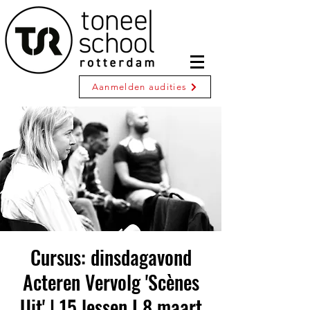
Aanmelden audities
Cursus: dinsdagavond
Acteren Vervolg 'Scènes
Uit' | 15 lessen I 8 maart