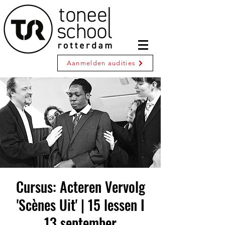
Aanmelden audities
Cursus: Acteren Vervolg
'Scènes Uit' | 15 lessen I
13 september