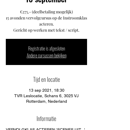
€275,- (deelbetaling mogelijk)
15 avonden vervolgcursus op de Instroomklas
acteren.
Gericht op werken met tekst / script.
Registratie is afgesloten
Andere cursussen bekijken
Tijd en locatie
13 sep 2021, 18:30
TVR Leslocatie, Schans 6, 3025 VJ
Rotterdam, Nederland
Informatie
VERVOLGKLAS ACTEREN 'SCENES UIT...'