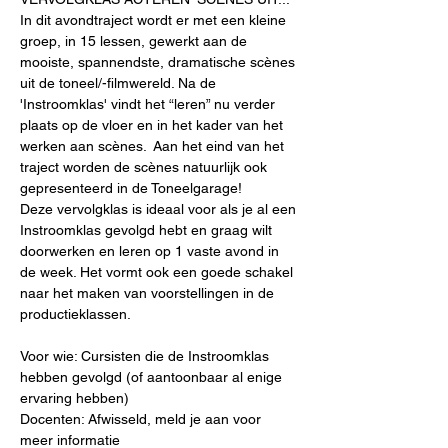
In dit avondtraject wordt er met een kleine 
groep, in 15 lessen, gewerkt aan de 
mooiste, spannendste, dramatische scènes 
uit de toneel/-filmwereld. Na de 
'Instroomklas' vindt het “leren” nu verder 
plaats op de vloer en in het kader van het 
werken aan scènes.  Aan het eind van het 
traject worden de scènes natuurlijk ook 
gepresenteerd in de Toneelgarage!
Deze vervolgklas is ideaal voor als je al een 
Instroomklas gevolgd hebt en graag wilt 
doorwerken en leren op 1 vaste avond in 
de week. Het vormt ook een goede schakel 
naar het maken van voorstellingen in de 
productieklassen. 
Voor wie: Cursisten die de Instroomklas 
hebben gevolgd (of aantoonbaar al enige 
ervaring hebben)
Docenten: Afwisseld, meld je aan voor 
meer informatie