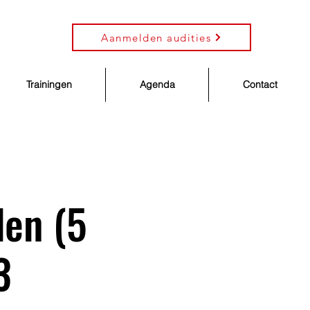
Aanmelden audities
Trainingen
Agenda
Contact
den (5
3